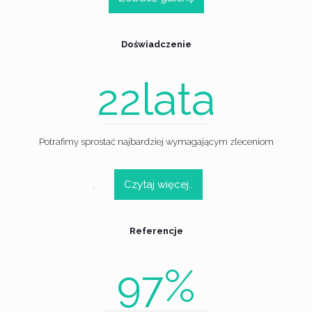
Doświadczenie
lata
22
Potrafimy sprostać najbardziej wymagającym zleceniom
Czytaj więcej..
.
Referencje
%
97