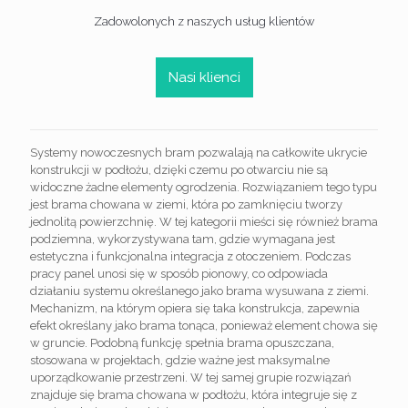
Zadowolonych z naszych usług klientów
Nasi klienci
Systemy nowoczesnych bram pozwalają na całkowite ukrycie
konstrukcji w podłożu, dzięki czemu po otwarciu nie są
widoczne żadne elementy ogrodzenia. Rozwiązaniem tego typu
jest brama chowana w ziemi, która po zamknięciu tworzy
jednolitą powierzchnię. W tej kategorii mieści się również brama
podziemna, wykorzystywana tam, gdzie wymagana jest
estetyczna i funkcjonalna integracja z otoczeniem. Podczas
pracy panel unosi się w sposób pionowy, co odpowiada
działaniu systemu określanego jako brama wysuwana z ziemi.
Mechanizm, na którym opiera się taka konstrukcja, zapewnia
efekt określany jako brama tonąca, ponieważ element chowa się
w gruncie. Podobną funkcję spełnia brama opuszczana,
stosowana w projektach, gdzie ważne jest maksymalne
uporządkowanie przestrzeni. W tej samej grupie rozwiązań
znajduje się brama chowana w podłożu, która integruje się z