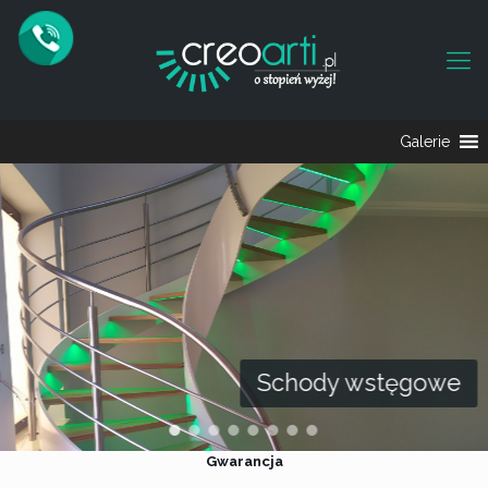
Galerie
Schody wstęgowe
Gwarancja