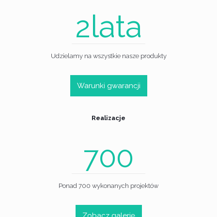
lata
2
Udzielamy na wszystkie nasze produkty
Warunki gwarancji
Realizacje
700
Ponad 700 wykonanych projektów
Zobacz galerię