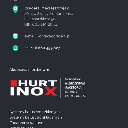
Creoarti Maciej Dwojak
26-110 Skarżysko-Kamienna
ul. Konarskiego 58
NIP: 661-149-28-11
e-mail: kontakt@creoarti.pl
tel:
+48 660 459 827
Akcesoria nierdzewne
Systemy balustrad szklanych
Systemy balustrad składanych
Zadaszenia szklane