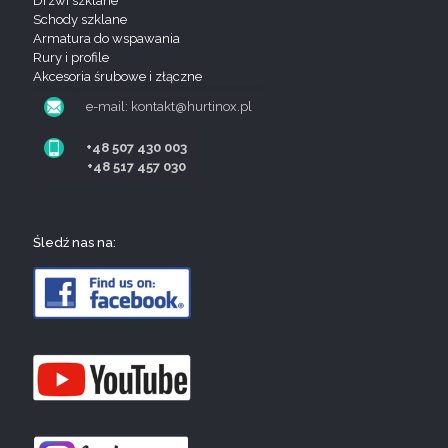
Drzwi szklane
Schody szklane
Armatura do wspawania
Rury i profile
Akcesoria śrubowe i złączne
e-mail: kontakt@hurtinox.pl
+48 507 430 003
+48 517 457 030
Śledź nas na: