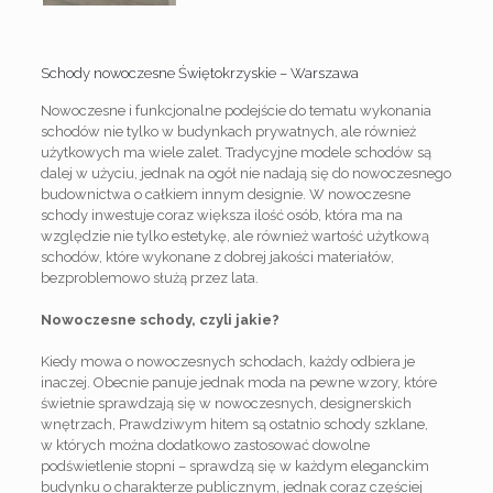
Schody nowoczesne Świętokrzyskie – Warszawa
Nowoczesne i funkcjonalne podejście do tematu wykonania
schodów nie tylko w budynkach prywatnych, ale również
użytkowych ma wiele zalet. Tradycyjne modele schodów są
dalej w użyciu, jednak na ogół nie nadają się do nowoczesnego
budownictwa o całkiem innym designie. W nowoczesne
schody inwestuje coraz większa ilość osób, która ma na
względzie nie tylko estetykę, ale również wartość użytkową
schodów, które wykonane z dobrej jakości materiałów,
bezproblemowo służą przez lata.
Nowoczesne schody, czyli jakie?
Kiedy mowa o nowoczesnych schodach, każdy odbiera je
inaczej. Obecnie panuje jednak moda na pewne wzory, które
świetnie sprawdzają się w nowoczesnych, designerskich
wnętrzach, Prawdziwym hitem są ostatnio schody szklane,
w których można dodatkowo zastosować dowolne
podświetlenie stopni – sprawdzą się w każdym eleganckim
budynku o charakterze publicznym, jednak coraz częściej