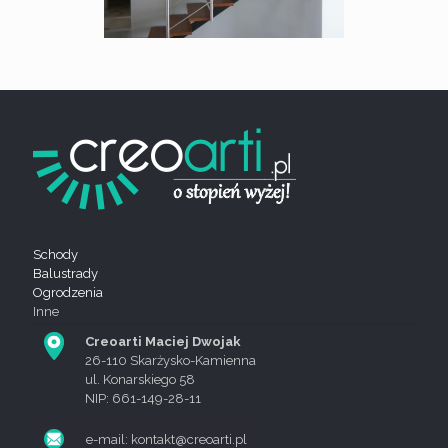
Schody
Balustrady
Ogrodzenia
Inne
Creoarti Maciej Dwojak
26-110 Skarżysko-Kamienna
ul. Konarskiego 58
NIP: 661-149-28-11
e-mail: kontakt@creoarti.pl