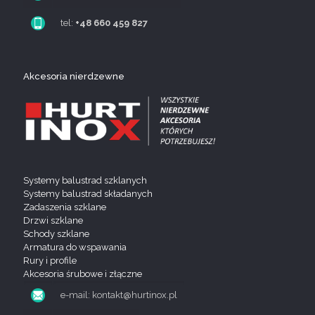
tel:
+48 660 459 827
Akcesoria nierdzewne
Systemy balustrad szklanych
Systemy balustrad składanych
Zadaszenia szklane
Drzwi szklane
Schody szklane
Armatura do wspawania
Rury i profile
Akcesoria śrubowe i złączne
e-mail: kontakt@hurtinox.pl