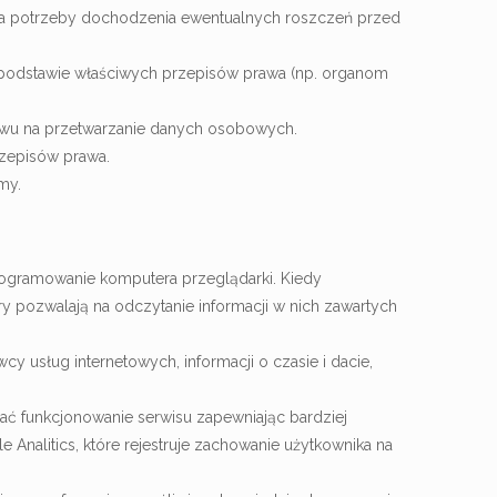
na potrzeby dochodzenia ewentualnych roszczeń przed
odstawie właściwych przepisów prawa (np. organom
iwu na przetwarzanie danych osobowych.
zepisów prawa.
my.
programowanie komputera przeglądarki. Kiedy
ry pozwalają na odczytanie informacji w nich zawartych
 usług internetowych, informacji o czasie i dacie,
iać funkcjonowanie serwisu zapewniając bardziej
Analitics, które rejestruje zachowanie użytkownika na