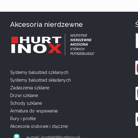
Akcesoria nierdzewne
Systemy balustrad szklanych
Systemy balustrad składanych
Zadaszenia szklane
Drzwi szklane
Schody szklane
Armatura do wspawania
Rury i profile
Akcesoria śrubowe i złączne
e-mail: kontakt@hurtinox.pl